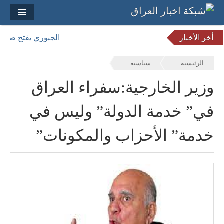
أخر الأخبار
الجبوري يفتح صندوق الأسرار: الما
الرئيسية
سياسية
وزير الخارجية:سفراء العراق
في” خدمة الدولة” وليس في
خدمة” الأحزاب والمكونات”