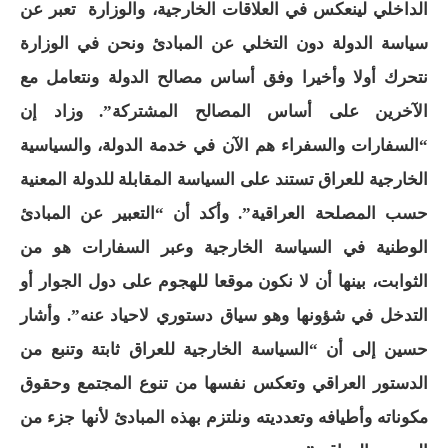
الداخلي لينعكس في العلاقات الخارجية، والوزارة تعبر عن
سياسة الدولة دون التخلي عن المبادئ ونحن في الوزارة
نتحرك أولا وأخيرا وفق أساس مصالح الدولة ونتعامل مع
الآخرين على أساس المصالح المشتركة”. وزاد إن
“السفارات والسفراء هم الآن في خدمة الدولة، والسياسية
الخارجية للعراق تستند على السياسة المقابلة للدولة المعنية
حسب المصلحة العراقية”. وأكد أن “التعبير عن المبادئ
الوطنية في السياسة الخارجية وعبر السفارات هو من
الثوابت، بينها أن لا نكون موقعا للهجوم على دول الجوار أو
التدخل في شؤونها وهو سياق دستوري لاحياد عنه”. وأشار
حسين إلى أن “السياسة الخارجية للعراق ثابتة وتنبع من
الدستور العراقي وتعكس نفسها من تنوع المجتمع وحقوق
مكوناته وأطيافه وتعدديته ونلتزم بهذه المبادئ لأنها جزء من