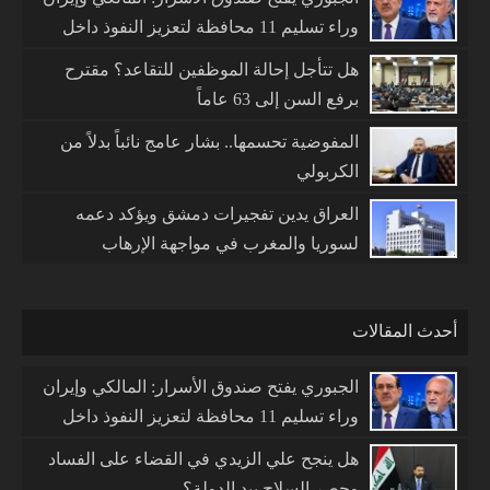
وراء تسليم 11 محافظة لتعزيز النفوذ داخل
العراق
هل تتأجل إحالة الموظفين للتقاعد؟ مقترح
برفع السن إلى 63 عاماً
المفوضية تحسمها.. بشار عامج نائباً بدلاً من
الكربولي
العراق يدين تفجيرات دمشق ويؤكد دعمه
لسوريا والمغرب في مواجهة الإرهاب
أحدث المقالات
الجبوري يفتح صندوق الأسرار: المالكي وإيران
وراء تسليم 11 محافظة لتعزيز النفوذ داخل
العراق
هل ينجح علي الزيدي في القضاء على الفساد
وحصر السلاح بيد الدولة؟