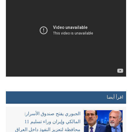
اقرأ أيضا
الجبوري يفتح صندوق الأسرار:
المالكي وإيران وراء تسليم 11
محافظة لتعزيز النفوذ داخل العراق