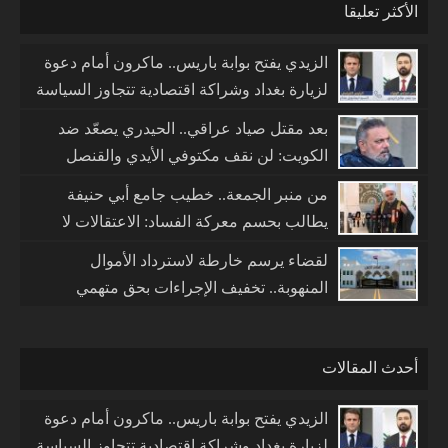
الأكثر تعليقا
الزيدي يفتح بوابة باريس.. ماكرون أمام دعوة
لزيارة بغداد وشراكة اقتصادية تتجاوز السياسة
بعد مقتل صياد عراقي.. الحيدري يصعّد ضد
الكويت: لن نقف مكتوفي الأيدي والقنصل
مطالب بمغادرة البصرة
من منبر الجمعة.. خطيب جامع أبي حنيفة
يطالب بحسم معركة الفساد: الاعتقالات لا
تكفي والمتسترون شركاء في الجريمة
لقضاء يرسم خارطة لاسترداد الأموال
المنهوبة.. تخفيف الإجراءات بحق متهمي
الفساد مقابل إعادة المال العام
أحدث المقالات
الزيدي يفتح بوابة باريس.. ماكرون أمام دعوة
لزيارة بغداد وشراكة اقتصادية تتجاوز السياسة