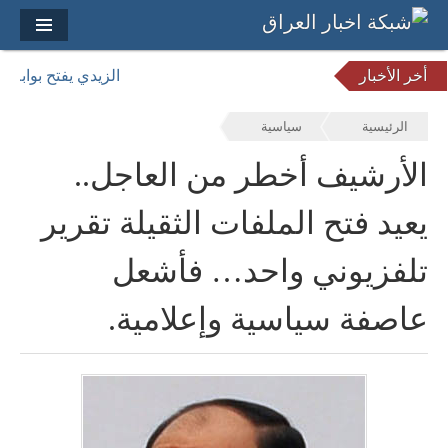
أخر الأخبار
الزيدي يفتح بوابة با
الرئيسية
سياسية
الأرشيف أخطر من العاجل..
يعيد فتح الملفات الثقيلة تقرير
تلفزيوني واحد… فأشعل
عاصفة سياسية وإعلامية.