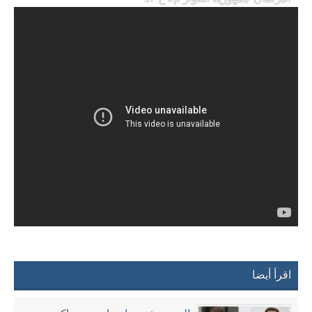
اقرأ أيضا