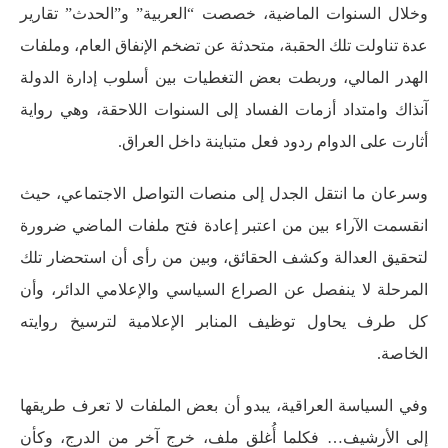
وخلال السنوات الماضية، خصصت “العربية” و”الحدث” تقارير
عدة تناولت تلك الحقبة، متحدثة عن تضخم الإنفاق العام، وملفات
الهدر المالي، وربطت بعض التغطيات بين أسلوب إدارة الدولة
آنذاك وامتداد أزمات الفساد إلى السنوات اللاحقة، وهي رواية
أثارت على الدوام ردود فعل متباينة داخل العراق.
وسرعان ما انتقل الجدل إلى منصات التواصل الاجتماعي، حيث
انقسمت الآراء بين من اعتبر إعادة فتح ملفات الماضي ضرورة
لتحقيق العدالة وكشف الحقائق، وبين من رأى أن استحضار تلك
المرحلة لا ينفصل عن الصراع السياسي والإعلامي الدائر، وأن
كل طرف يحاول توظيف المنابر الإعلامية لترسيخ روايته
الخاصة.
وفي السياسة العراقية، يبدو أن بعض الملفات لا تعرف طريقها
إلى الأرشيف… فكلما أُغلق ملف، خرج آخر من الدرج، وكأن