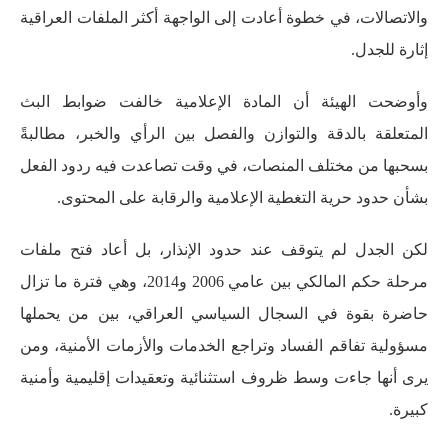
والاتصالات، في خطوة أعادت إلى الواجهة أكثر الملفات العراقية
إثارة للجدل.
وأوضحت الهيئة أن المادة الإعلامية خالفت ضوابط البث
المتعلقة بالدقة والتوازن والفصل بين الرأي والخبر، مطالبةً
بسحبها من مختلف المنصات، في وقت تصاعدت فيه ردود الفعل
بشأن حدود حرية التغطية الإعلامية والرقابة على المحتوى.
لكن الجدل لم يتوقف عند حدود الإنذار، بل أعاد فتح ملفات
مرحلة حكم المالكي بين عامي 2006 و2014، وهي فترة ما تزال
حاضرة بقوة في السجال السياسي العراقي، بين من يحملها
مسؤولية تفاقم الفساد وتراجع الخدمات والأزمات الأمنية، ومن
يرى أنها جاءت وسط ظروف استثنائية وتعقيدات إقليمية وأمنية
كبيرة.